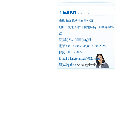
廊坊市廊通機械有限公司
地址：河北廊坊市廣陽區(qū)廊萬路189-3
號
聯(lián)系人:劉經(jīng)理
電話：0316-8092035,0316-8092025
傳真：0316-2895316
E-mail：langtongjixie@126.com
網(wǎng)址：
www.applevels.com